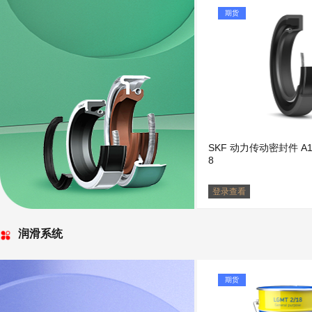
期货
SKF 动力传动密封件 A11
8
登录查看
润滑系统
期货