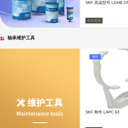
SKF 高温型号 LGHB 2/
登录查看
轴承维护工具
期货
SKF 附件 LAPC 63