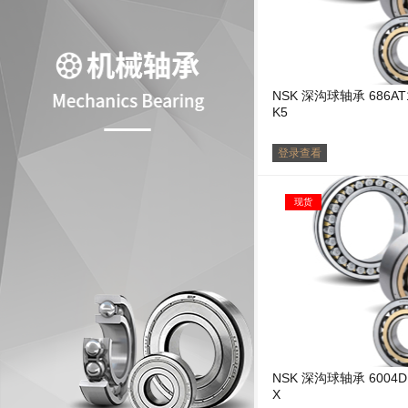
NSK 深沟球轴承 686AT1
K5
登录查看
现货
NSK 深沟球轴承 6004DDUCM
X